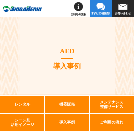
AED
導入事例
メンテナンス
レンタル
機器販売
整備サービス
シーン別
導入事例
ご利用の流れ
活用イメージ