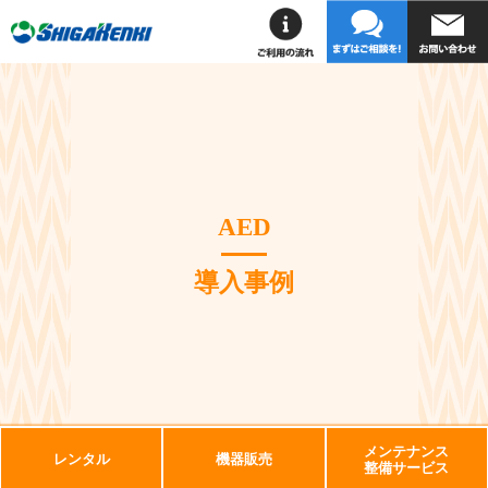
AED
導入事例
メンテナンス
レンタル
機器販売
整備サービス