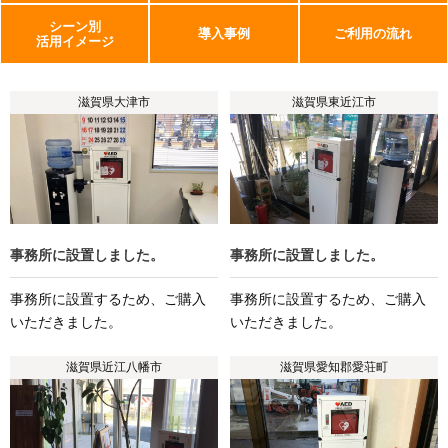
シーン別
導入事例
ご利用の流れ
活用イメージ
滋賀県大津市
滋賀県東近江市
事務所に設置しました。
事務所に設置しました。
事務所に設置するため、ご購入
事務所に設置するため、ご購入
いただきました。
いただきました。
滋賀県近江八幡市
滋賀県愛知郡愛荘町