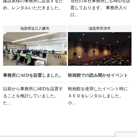
建設業様の事務所に設置するた
当社の本社事務所にもAEDを設
め、レンタルいただきました。
置しております。 事務所入り
口...
滋賀県近江八幡市
滋賀県草津市
事務所にAEDを設置しました。
映画館での読み聞かせイベント
以前から事務所にAEDを設置す
映画館を使用したイベント時に
ることを検討していました。
ＡＥＤをレンタルしました。
た...
小...